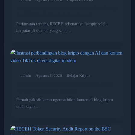
Mengapa Harga RECEH Murah dan Likuiditasnya
Kecil? Fakta dari Awal, Bukan Narasi
Pertanyaan tentang RECEH sebenarnya hampir selalu
berputar di dua hal yang sama:…
admin
Agustus 3, 2026
Belajar Kripto
Apakah Blog Kripto Masih Relevan di Era AI dan
TikTok? Ini Jawaban Jujurnya
Pernah gak sih kamu ngerasa bikin konten di blog kripto
udah kayak…