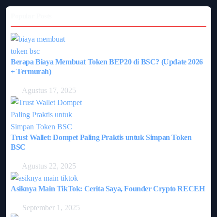
Popular Posts
Berapa Biaya Membuat Token BEP20 di BSC? (Update 2026
+ Termurah)
Agustus 17, 2025
Trust Wallet: Dompet Paling Praktis untuk Simpan Token
BSC
Agustus 22, 2025
Asiknya Main TikTok: Cerita Saya, Founder Crypto RECEH
September 1, 2025