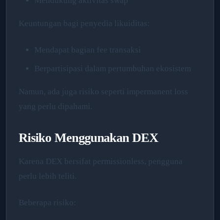
Mendukung aktivitas swap
Keuntungan bagi penyedia likuiditas:
Mendapat bagian fee transaksi
Berpartisipasi dalam pertumbuhan ekosistem
Namun, ada juga risiko seperti impermanent loss
yang perlu dipahami.
Risiko Menggunakan DEX
Karena DEX bersifat permissionless, pengguna
perlu lebih teliti.
Beberapa risiko: