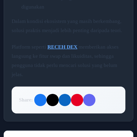
digunakan
Dalam kondisi ekosistem yang masih berkembang,
solusi praktis menjadi lebih penting daripada teori.
Platform seperti
RECEH DEX
memberikan akses
langsung ke fitur swap dan likuiditas, sehingga
pengguna tidak perlu mencari solusi yang belum
jelas.
Share: