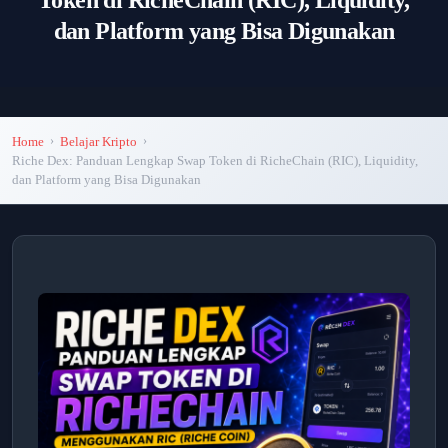
Token di RicheChain (RIC), Liquidity,
dan Platform yang Bisa Digunakan
Home
Belajar Kripto
Riche Dex: Panduan Lengkap Swap Token di RicheChain (RIC), Liquidity,
dan Platform yang Bisa Digunakan