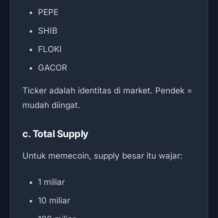
PEPE
SHIB
FLOKI
GACOR
Ticker adalah identitas di market. Pendek =
mudah diingat.
c. Total Supply
Untuk memecoin, supply besar itu wajar:
1 miliar
10 miliar