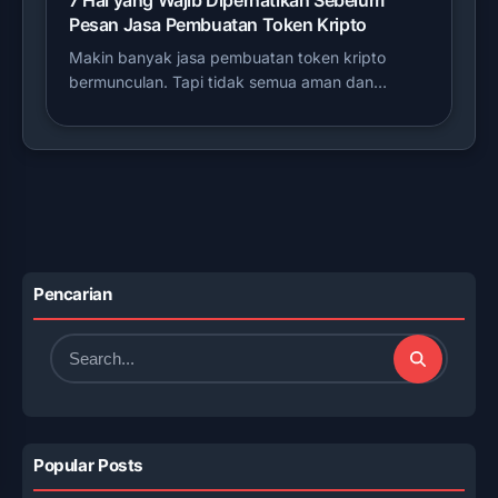
7 Hal yang Wajib Diperhatikan Sebelum
Pesan Jasa Pembuatan Token Kripto
Makin banyak jasa pembuatan token kripto
bermunculan. Tapi tidak semua aman dan…
Pencarian
Search
for:
Popular Posts