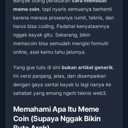
Banyak orang penasaran
cara membuat
meme coin
, tapi nyaris semuanya berhenti
karena merasa prosesnya rumit, teknis, dan
harus bisa coding. Padahal kenyataannya
nggak kayak gitu. Sekarang, bikin
memecoin bisa semudah mengisi formulir
online, asal kamu tahu jalurnya.
Yang gue tulis di sini
bukan artikel generik
.
Ini versi panjang, jelas, dan disampaikan
dengan gaya santai kayak lu lagi nanya ke
sahabat yang emang ngerti teknis web3.
Memahami Apa Itu Meme
Coin (Supaya Nggak Bikin
Buta Arah)