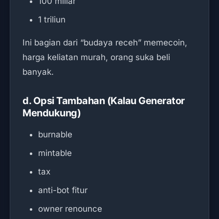
100 miliar
1 triliun
Ini bagian dari “budaya receh” memecoin,
harga keliatan murah, orang suka beli
banyak.
d. Opsi Tambahan (Kalau Generator
Mendukung)
burnable
mintable
tax
anti-bot fitur
owner renounce