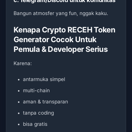
c. Telegram/Discord untuk komunitas
Bangun atmosfer yang fun, nggak kaku.
Kenapa Crypto RECEH Token
Generator Cocok Untuk
Pemula & Developer Serius
Karena:
antarmuka simpel
multi-chain
aman & transparan
tanpa coding
bisa gratis