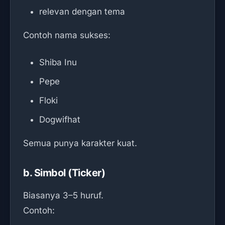
relevan dengan tema
Contoh nama sukses:
Shiba Inu
Pepe
Floki
Dogwifhat
Semua punya karakter kuat.
b. Simbol (Ticker)
Biasanya 3–5 huruf.
Contoh: