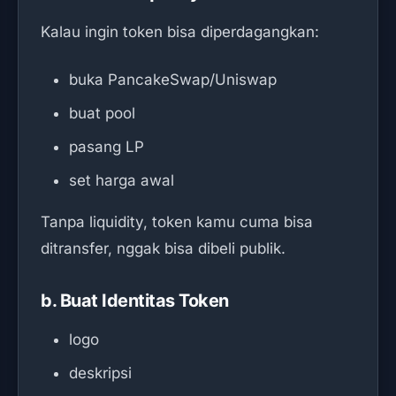
Kalau ingin token bisa diperdagangkan:
buka PancakeSwap/Uniswap
buat pool
pasang LP
set harga awal
Tanpa liquidity, token kamu cuma bisa
ditransfer, nggak bisa dibeli publik.
b. Buat Identitas Token
logo
deskripsi