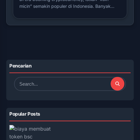
micin” semakin populer di Indonesia. Banyak…
Pencarian
Search
for:
Popular Posts