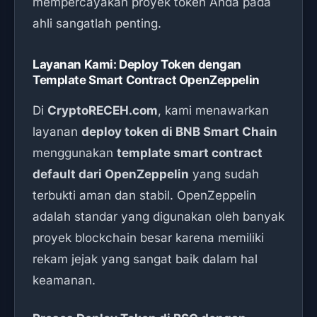
mempercayakan proyek token Anda pada
ahli sangatlah penting.
Layanan Kami: Deploy Token dengan
Template Smart Contract OpenZeppelin
Di
CryptoRECEH.com
, kami menawarkan
layanan
deploy token di BNB Smart Chain
menggunakan
template smart contract
default dari OpenZeppelin
yang sudah
terbukti aman dan stabil. OpenZeppelin
adalah standar yang digunakan oleh banyak
proyek blockchain besar karena memiliki
rekam jejak yang sangat baik dalam hal
keamanan.