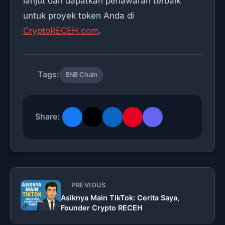
lanjut dan dapatkan penawaran terbaik
untuk proyek token Anda di
CryptoRECEH.com
.
Tags:
BNB Chain
Share:
PREVIOUS
Asiknya Main TikTok: Cerita Saya,
Founder Crypto RECEH