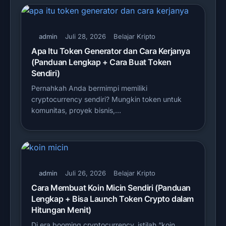
admin
Juli 28, 2026
Belajar Kripto
Apa Itu Token Generator dan Cara Kerjanya
(Panduan Lengkap + Cara Buat Token
Sendiri)
Pernahkah Anda bermimpi memiliki
cryptocurrency sendiri? Mungkin token untuk
komunitas, proyek bisnis,…
admin
Juli 26, 2026
Belajar Kripto
Cara Membuat Koin Micin Sendiri (Panduan
Lengkap + Bisa Launch Token Crypto dalam
Hitungan Menit)
Di era booming cryptocurrency, istilah “koin