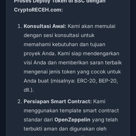
Proses Deploy Token di BSC dengan
CryptoRECEH.com:
Konsultasi Awal:
Kami akan memulai
dengan sesi konsultasi untuk
memahami kebutuhan dan tujuan
proyek Anda. Kami siap mendengarkan
visi Anda dan memberikan saran terbaik
mengenai jenis token yang cocok untuk
Anda buat (misalnya: ERC-20, BEP-20,
dll.).
Persiapan Smart Contract:
Kami
menggunakan template smart contract
standar dari
OpenZeppelin
yang telah
terbukti aman dan digunakan oleh